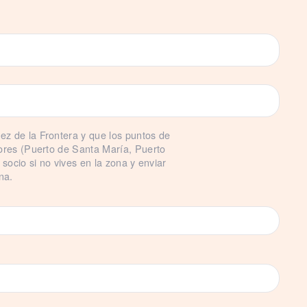
z de la Frontera y que los puntos de
dores (Puerto de Santa María, Puerto
 socio si no vives en la zona y enviar
na.