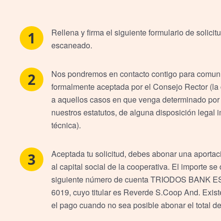
Rellena y firma el siguiente formulario de solicit
escaneado.
Nos pondremos en contacto contigo para comunic
formalmente aceptada por el Consejo Rector (la
a aquellos casos en que venga determinado por c
nuestros estatutos, de alguna disposición legal 
técnica).
Aceptada tu solicitud, debes abonar una aportaci
al capital social de la cooperativa. El importe se
siguiente número de cuenta TRIODOS BANK E
6019, cuyo titular es Reverde S.Coop And. Existe
el pago cuando no sea posible abonar el total de