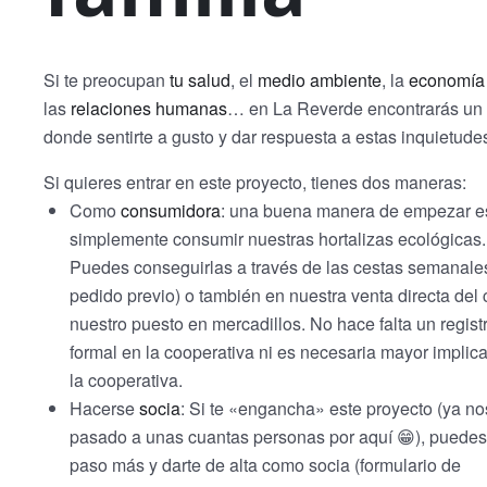
Si te preocupan
tu salud
, el
medio ambiente
, la
economía 
las
relaciones humanas
… en La Reverde encontrarás un
donde sentirte a gusto y dar respuesta a estas inquietude
Si quieres entrar en este proyecto, tienes dos maneras:
Como
consumidora
: una buena manera de empezar e
simplemente consumir nuestras hortalizas ecológicas.
Puedes conseguirlas a través de las cestas semanale
pedido previo) o también en nuestra venta directa del
nuestro puesto en mercadillos. No hace falta un regist
formal en la cooperativa ni es necesaria mayor implic
la cooperativa.
Hacerse
socia
: Si te «engancha» este proyecto (ya no
pasado a unas cuantas personas por aquí 😁), puedes
paso más y darte de alta como socia (formulario de