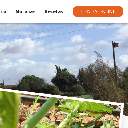
cto
Noticias
Recetas
TIENDA ONLINE