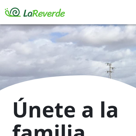
Skip
to
content
Únete a la
familia