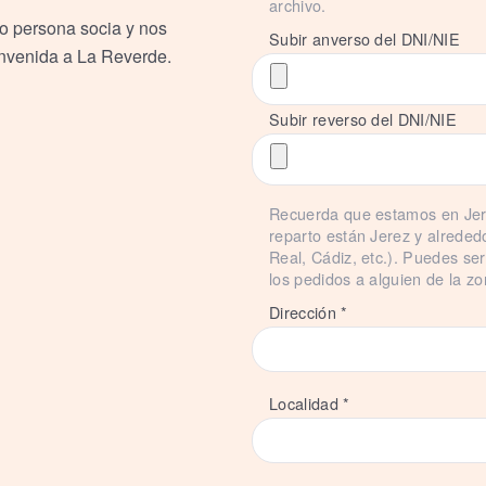
archivo.
o persona socia y nos
Subir anverso del DNI/NIE
envenida a La Reverde.
Subir reverso del DNI/NIE
Recuerda que estamos en Jere
reparto están Jerez y alrede
Real, Cádiz, etc.). Puedes ser
los pedidos a alguien de la zo
Dirección *
Localidad *