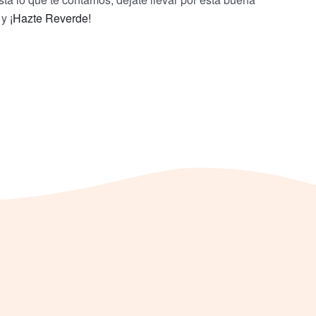
 y
¡Hazte Reverde!