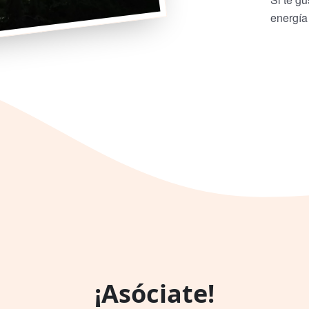
energía
¡Asóciate!