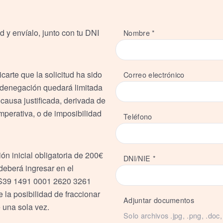
ud y envíalo, junto con tu DNI
Nombre *
arte que la solicitud ha sido
Correo electrónico
 denegación quedará limitada
ausa justificada, derivada de
imperativa, o de imposibilidad
Teléfono
ón inicial obligatoria de 200€
DNI/NIE *
 deberá ingresar en el
S39 1491 0001 2620 3261
 la posibilidad de fraccionar
Adjuntar documentos
 una sola vez.
Solo archivos .jpg, .png, .do