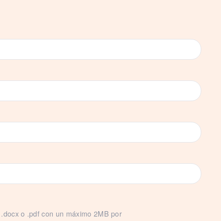
c, .docx o .pdf con un máximo 2MB por