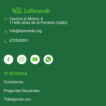
Camino el Molino, 6
11406
Jerez de la Frontera
(
Cádiz
)
info@lareverde.org
672528001
Facebook
Instagram
Youtube
Whatsapp
TE INTERESA
Conócenos
Preguntas frecuentes
Trabajamos con