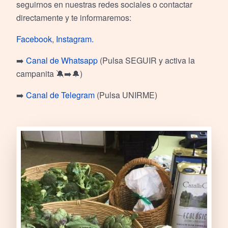
seguirnos en nuestras redes sociales o contactar
directamente y te informaremos:
Facebook
,
Instagram.
➡️
Canal de Whatsapp
(Pulsa SEGUIR y activa la
campanita 🔕➡️🔔)
➡️
Canal de Telegram
(Pulsa UNIRME)