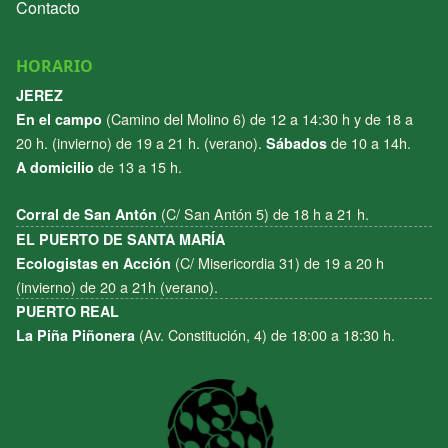
Contacto
HORARIO
JEREZ
(Camino del Molino 6) de 12 a 14:30 h y de 18 a
En el campo
20 h. (invierno) de 19 a 21 h. (verano).
de 10 a 14h.
Sábados
de 13 a 15 h.
A domicilio
(C/ San Antón 5) de 18 h a 21 h.
Corral de San Antón
EL PUERTO DE SANTA MARÍA
(C/ Misericordia 31) de 19 a 20 h
Ecologistas en Acción
(invierno) de 20 a 21h (verano).
PUERTO REAL
(Av. Constitución, 4) de 18:00 a 18:30 h.
La Piña Piñonera