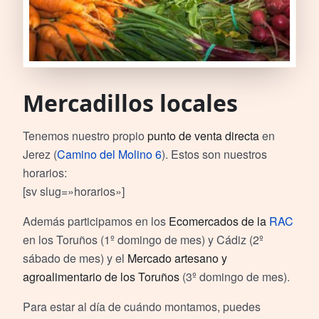
Mercadillos locales
Tenemos nuestro propio
punto de venta directa
en
Jerez (
Camino del Molino 6
). Estos son nuestros
horarios:
[sv slug=»horarios»]
Además participamos en los
Ecomercados de la
RAC
en los Toruños (1º domingo de mes) y Cádiz (2º
sábado de mes) y el
Mercado artesano y
agroalimentario de los Toruños
(3º domingo de mes).
Para estar al día de cuándo montamos, puedes