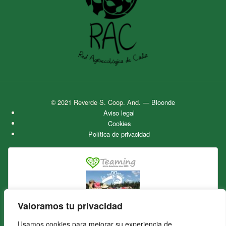
© 2021 Reverde S. Coop. And.
—
Bloonde
Aviso legal
Cookies
Política de privacidad
Valoramos tu privacidad
La Reverde Cooperativa Agroecológica
Usamos cookies para mejorar su experiencia de
Únete a nuestro grupo en Teaming