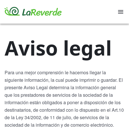
Recetas
TIENDA ONLINE
Nave
Skip
to
Aviso legal
content
Para una mejor comprensión le hacemos llegar la
siguiente información, la cual puede imprimir o guardar. El
presente Aviso Legal determina la información general
que los prestadores de servicios de la sociedad de la
información están obligados a poner a disposición de los
destinatarios, de conformidad con lo dispuesto en el Art.10
de la Ley 34/2002, de 11 de julio, de servicios de la
sociedad de la información y de comercio electrónico.