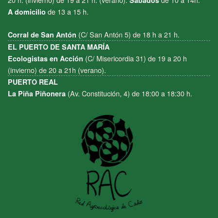
Sábados
de 13 a 15 h.
A domicilio
(C/ San Antón 5) de 18 h a 21 h.
Corral de San Antón
EL PUERTO DE SANTA MARÍA
(C/ Misericordia 31) de 19 a 20 h
Ecologistas en Acción
(invierno) de 20 a 21h (verano).
PUERTO REAL
(Av. Constitución, 4) de 18:00 a 18:30 h.
La Piña Piñonera