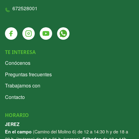
672528001
Facebook
Instagram
Youtube
Whatsapp
TE INTERESA
Conócenos
Preguntas frecuentes
Trabajamos con
Contacto
HORARIO
JEREZ
(Camino del Molino 6) de 12 a 14:30 h y de 18 a
En el campo
20 h. (invierno) de 19 a 21 h. (verano).
de 10 a 14h.