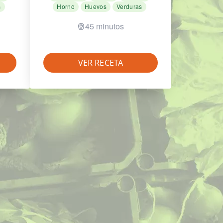
s
Horno
Huevos
Verduras
45 minutos
VER RECETA