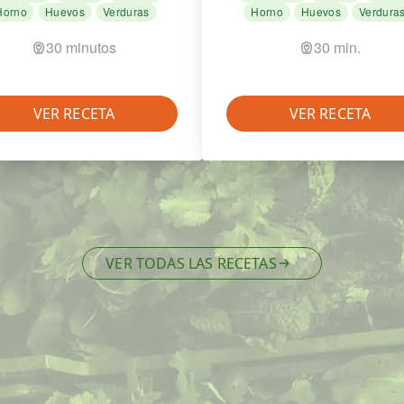
Horno
Huevos
Verduras
Horno
Huevos
Verdura
30 minutos
30 min.
VER RECETA
VER RECETA
VER TODAS LAS RECETAS