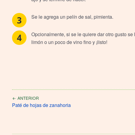
Se le agrega un pelín de sal, pimienta.
Opcionalmente, si se le quiere dar otro gusto se
limón o un poco de vino fino y ¡listo!
Navegación
ANTERIOR
de
Paté de hojas de zanahoria
entradas