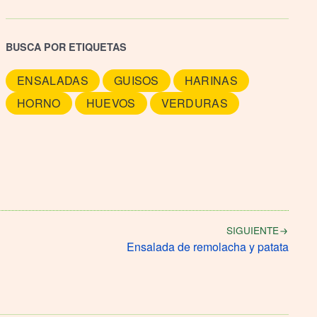
BUSCA POR ETIQUETAS
ENSALADAS
GUISOS
HARINAS
HORNO
HUEVOS
VERDURAS
SIGUIENTE
Ensalada de remolacha y patata