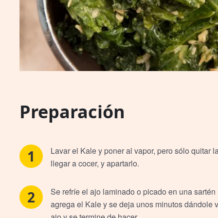
Preparación
Lavar el Kale y poner al vapor, pero sólo quitar 
llegar a cocer, y apartarlo.
Se refríe el ajo laminado o picado en una sartén
agrega el Kale y se deja unos minutos dándole v
ajo y se termine de hacer.