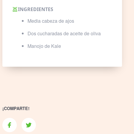
INGREDIENTES
Media cabeza de ajos
Dos cucharadas de aceite de oliva
Manojo de Kale
¡COMPARTE!
Facebook
Twitter