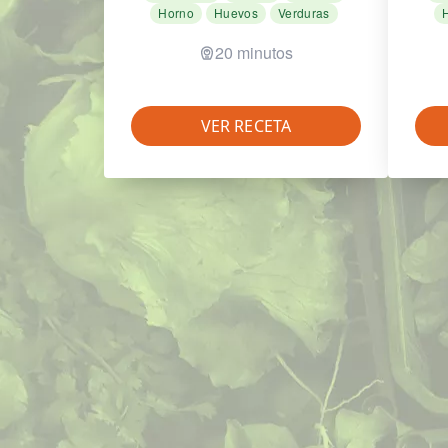
Horno
Huevos
Verduras
20 minutos
VER RECETA