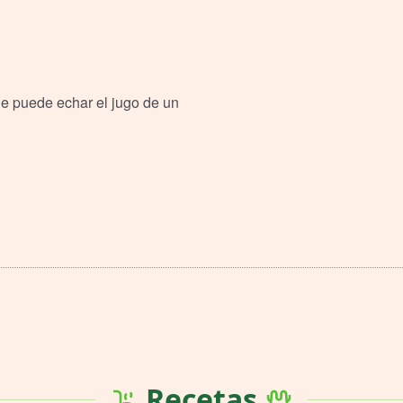
 le puede echar el jugo de un
Recetas