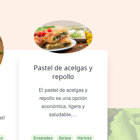
Pastel de acelgas y
repollo
El pastel de acelgas y
e
repollo es una opción
económica, ligera y
saludable,…
as!
as
Ensaladas
Guisos
Harinas