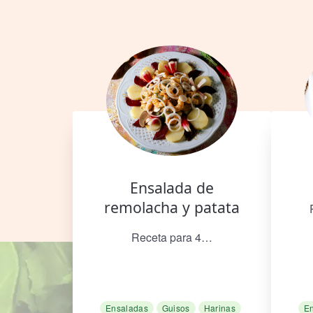
Ensalada de
remolacha y patata
Receta para 4…
Ensaladas
Guisos
Harinas
E