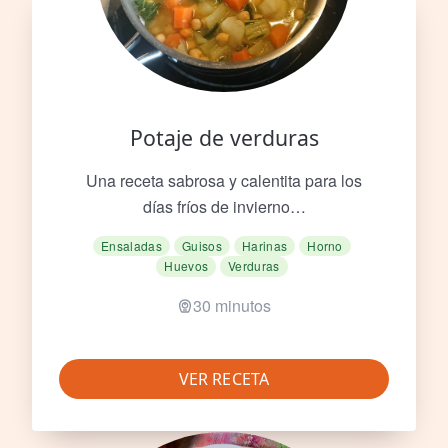
Potaje de verduras
Una receta sabrosa y calentita para los
días fríos de invierno…
Ensaladas
Guisos
Harinas
Horno
Huevos
Verduras
30 minutos
VER RECETA