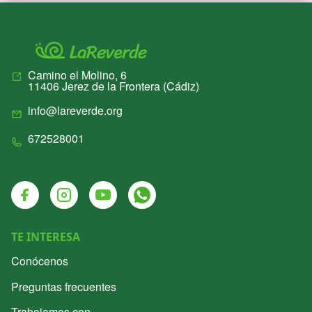
Camino el Molino, 6
11406
Jerez de la Frontera
(
Cádiz
)
info@lareverde.org
672528001
Facebook
Instagram
Youtube
Whatsapp
TE INTERESA
Conócenos
Preguntas frecuentes
Trabajamos con