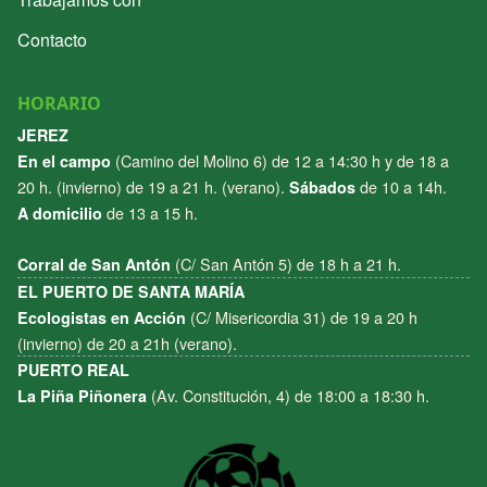
Contacto
HORARIO
JEREZ
(Camino del Molino 6) de 12 a 14:30 h y de 18 a
En el campo
20 h. (invierno) de 19 a 21 h. (verano).
de 10 a 14h.
Sábados
de 13 a 15 h.
A domicilio
(C/ San Antón 5) de 18 h a 21 h.
Corral de San Antón
EL PUERTO DE SANTA MARÍA
(C/ Misericordia 31) de 19 a 20 h
Ecologistas en Acción
(invierno) de 20 a 21h (verano).
PUERTO REAL
(Av. Constitución, 4) de 18:00 a 18:30 h.
La Piña Piñonera