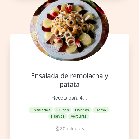
Ensalada de remolacha y
patata
Receta para 4…
Ensaladas
Guisos
Harinas
Horno
Huevos
Verduras
20 minutos